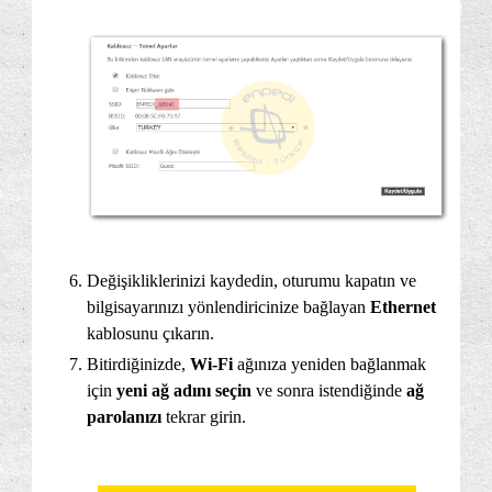
Değişikliklerinizi kaydedin, oturumu kapatın ve
bilgisayarınızı yönlendiricinize bağlayan
Ethernet
kablosunu çıkarın.
Bitirdiğinizde,
Wi-Fi
ağınıza yeniden bağlanmak
için
yeni ağ adını seçin
ve sonra istendiğinde
ağ
parolanızı
tekrar girin.