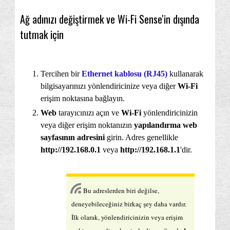
Ağ adınızı değiştirmek ve Wi-Fi Sense'in dışında
tutmak için
Tercihen bir
Ethernet kablosu (RJ45)
kullanarak
bilgisayarınızı yönlendiricinize veya diğer
Wi-Fi
erişim noktasına bağlayın.
Web
tarayıcınızı açın ve
Wi-Fi
yönlendiricinizin
veya diğer erişim noktanızın
yapılandırma web
sayfasının adresini
girin. Adres genellikle
http://192.168.0.1
veya
http://192.168.1.1
'dir.
Bu adreslerden biri değilse,
deneyebileceğiniz birkaç şey daha vardır.
İlk olarak, yönlendiricinizin veya erişim