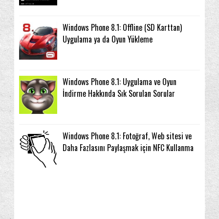
Windows Phone 8.1: Offline (SD Karttan)
Uygulama ya da Oyun Yükleme
Windows Phone 8.1: Uygulama ve Oyun
İndirme Hakkında Sık Sorulan Sorular
Windows Phone 8.1: Fotoğraf, Web sitesi ve
Daha Fazlasını Paylaşmak için NFC Kullanma
▼
2014
(139)
aliofage
İkinci senaryo içindi soru. Teşekkürler