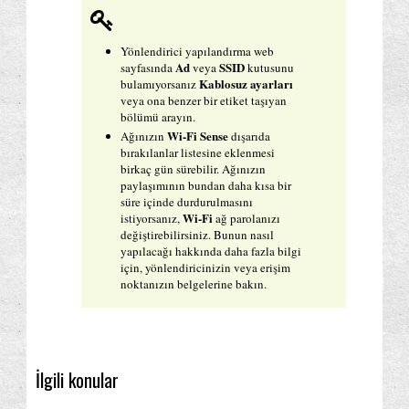
Yönlendirici yapılandırma web
Ad
SSID
sayfasında
veya
kutusunu
Kablosuz ayarları
bulamıyorsanız
veya ona benzer bir etiket taşıyan
bölümü arayın.
Wi-Fi Sense
Ağınızın
dışarıda
bırakılanlar listesine eklenmesi
birkaç gün sürebilir. Ağınızın
paylaşımının bundan daha kısa bir
süre içinde durdurulmasını
Wi-Fi
istiyorsanız,
ağ parolanızı
değiştirebilirsiniz. Bunun nasıl
yapılacağı hakkında daha fazla bilgi
için, yönlendiricinizin veya erişim
noktanızın belgelerine bakın.
İlgili konular