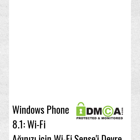
Windows Phone
8.1: Wi-Fi
Ağınızı için Wi-Fi Sense'i Devre