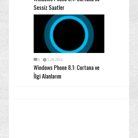
Sessiz Saatler
0
5-29-2014
Windows Phone 8.1: Cortana ve
İlgi Alanlarım