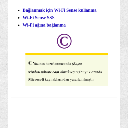
Bağlanmak için Wi-Fi Sense kullanma
Wi-Fi Sense SSS
Wi-Fi ağına bağlanma
©
©
Yazının hazırlanmasında
(Başta
windowsphone.com
olmak üzere)
büyük oranda
Microsoft
kaynaklarından yararlanılmıştır