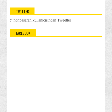
Windows Phone 8.1: Ses Mesajlarını Denetleme
TWITTER
Windows Phone 8.1: Arama Seçenekleri
@nonpasaran kullanıcısından Tweetler
Windows Phone 8.1: SIM Kartını PIN ile Koruma
Windows Phone 8.1: Telefonumdaki Simgelerin
FACEBOOK
Anlamı...
Internet ve Bağlantı: Nasıl ve Ne Zaman?
Windows Phone 8.1: Şebeke ve SIM Ayarları
Windows Phone 8.1: Wi-Fi Ağına Bağlanma
Windows Phone 8.1: Wi-Fi Hakkında Sık Sorulan
Sorular
Windows Phone 8.1: Wi-Fi Sense (Akıllı Veri)
Nedir?
Windows Phone 8.1: Wi-Fi Sense (Akıllı Veri)
Hakkı...
Windows Phone 8.1: Internet Bağlantı Türleri
Windows Phone 8.1: Wi-Fi Ağınızı için Wi-Fi