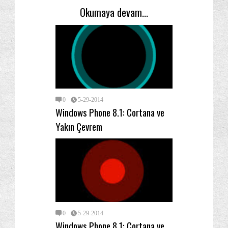
Okumaya devam...
0
5-29-2014
Windows Phone 8.1: Cortana ve
Yakın Çevrem
0
5-29-2014
Windows Phone 8.1: Cortana ve