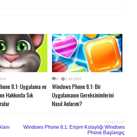
2014
0
5-10-2014
hone 8.1: Uygulama ve
Windows Phone 8.1: Bir
me Hakkında Sık
Uygulamanın Gereksinimlerini
rular
Nasıl Anlarım?
ÖNCEKI KAYIT
lanı
Windows Phone 8.1: Erişim Kolaylığı Windows
Phone Başlangıç