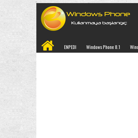
ENPEDI
Windows Phone 8.1
Win