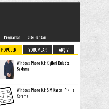
Programlar
Site Haritası
POPÜLER
YORUMLAR
ARŞIV
Windows Phone 8.1: Kişileri Bulut'ta
Saklama
Windows Phone 8.1: SIM Kartını PIN ile
Koruma