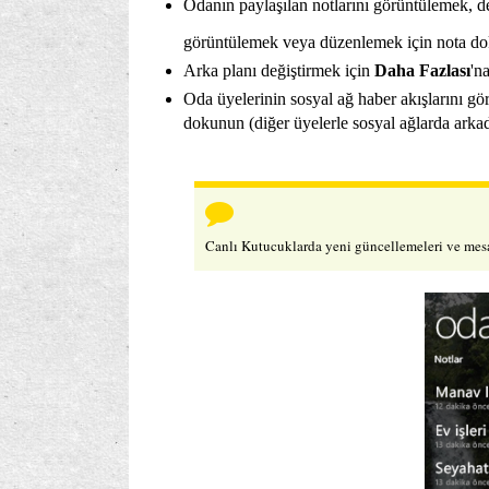
Odanın paylaşılan notlarını görüntülemek, 
görüntülemek veya düzenlemek için nota do
Arka planı değiştirmek için
Daha Fazlası
'n
Oda üyelerinin sosyal ağ haber akışlarını g
dokunun (diğer üyelerle sosyal ağlarda arka
Canlı Kutucuklarda yeni güncellemeleri ve mesa