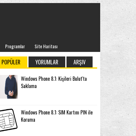
Programlar
Site Haritası
POPÜLER
YORUMLAR
ARŞIV
Windows Phone 8.1: Kişileri Bulut'ta
Saklama
Windows Phone 8.1: SIM Kartını PIN ile
Koruma