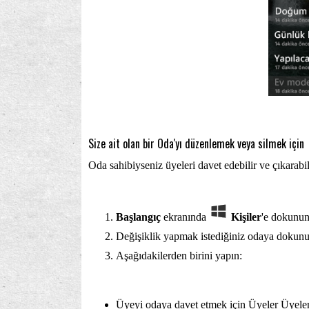
Size ait olan bir Oda'yı düzenlemek veya silmek için
Oda sahibiyseniz üyeleri davet edebilir ve çıkarabili
Başlangıç
ekranında
Kişiler
'e dokunu
Değişiklik yapmak istediğiniz odaya dokun
Aşağıdakilerden birini yapın:
Üyeyi odaya davet etmek için Üyeler Üyeler