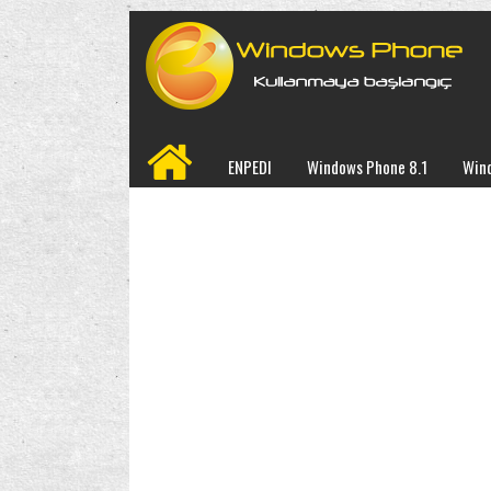
ENPEDI
Windows Phone 8.1
Win