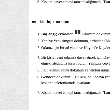
Kişileri davet etmeyi tamamladığınızda,
Ta
Yeni Oda oluşturmak için
Başlangıç
ekranında
Kişiler
'e dokunu
Yeni'ye Yeni simgesi dokunun, ardından Od
Odanız için bir ad yazın ve Kaydet'e Kayde
Bir kişiyi yeni odanıza davet etmek için Dav
etmek istediğiniz kişiyi bulun. Yalnızca cep 
İlgili kişinin adına dokunun ve telefon numa
Gönder'e dokunun. İlgili kişi, onu odaya katı
kişilerin telefonlarında ayarlanır.
Kişileri davet etmeyi tamamladığınızda,
Ta