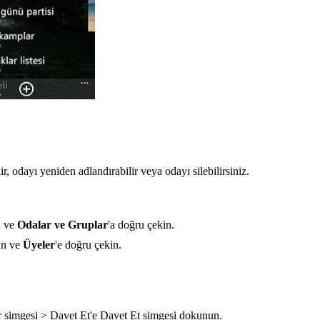
r, odayı yeniden adlandırabilir veya odayı silebilirsiniz.
n ve
Odalar ve Gruplar
'a doğru çekin.
un ve
Üyeler
'e doğru çekin.
 simgesi > Davet Et'e Davet Et simgesi dokunun.