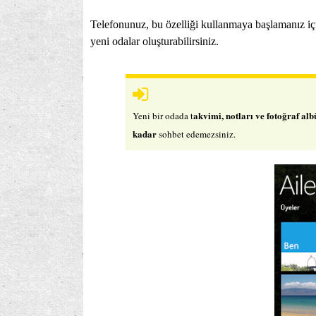
Telefonunuz, bu özelliği kullanmaya başlamanız i
yeni odalar oluşturabilirsiniz.
akvimi, notları ve fotoğraf a
Yeni bir odada t
kadar
sohbet edemezsiniz.