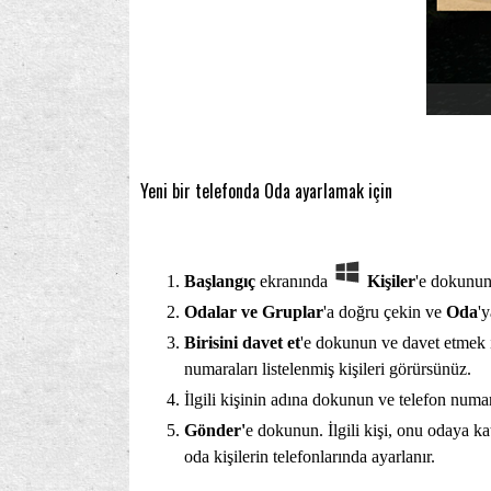
Yeni bir telefonda Oda ayarlamak için
Başlangıç
ekranında
Kişiler
'e dokunun
Odalar ve Gruplar
'a doğru çekin ve
Oda
'
Birisini davet et
'e dokunun ve davet etmek is
numaraları listelenmiş kişileri görürsünüz.
İlgili kişinin adına dokunun ve telefon numar
Gönder'
e dokunun. İlgili kişi, onu odaya k
oda kişilerin telefonlarında ayarlanır.