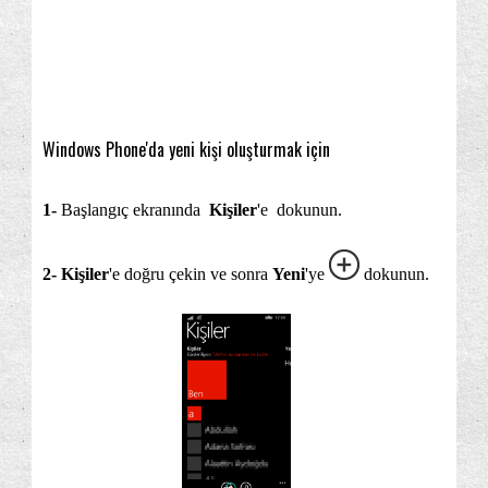
Windows Phone'da yeni kişi oluşturmak için
1-
Başlangıç ekranında
Kişiler
'e dokunun.
2-
Kişiler
'e doğru çekin ve sonra
Yeni
'ye
dokunun.