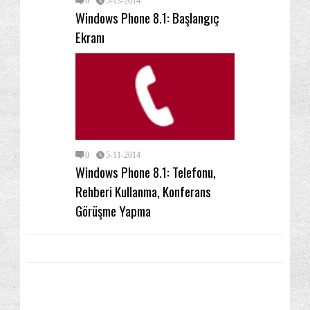
0
5-13-2014
Windows Phone 8.1: Başlangıç
Ekranı
0
5-11-2014
Windows Phone 8.1: Telefonu,
Rehberi Kullanma, Konferans
Görüşme Yapma