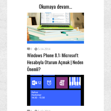
Okumaya devam...
0
5-14-2014
Windows Phone 8.1: Microsoft
Hesabıyla Oturum Açmak | Neden
Önemli?