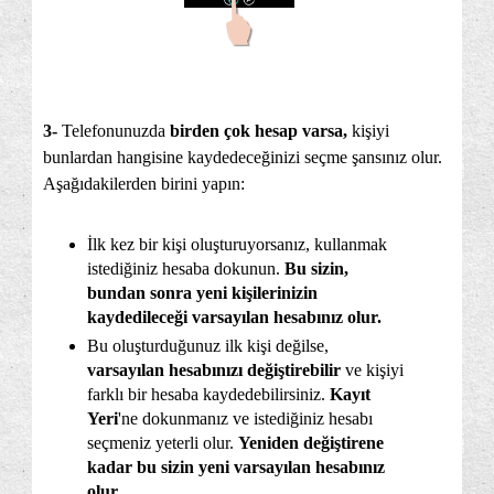
3-
Telefonunuzda
birden çok hesap varsa,
kişiyi
bunlardan hangisine kaydedeceğinizi seçme şansınız olur.
Aşağıdakilerden birini yapın:
İlk kez bir kişi oluşturuyorsanız, kullanmak
istediğiniz hesaba dokunun.
Bu sizin,
bundan sonra yeni kişilerinizin
kaydedileceği varsayılan hesabınız olur.
Bu oluşturduğunuz ilk kişi değilse,
varsayılan hesabınızı değiştirebilir
ve kişiyi
farklı bir hesaba kaydedebilirsiniz.
Kayıt
Yeri
'ne dokunmanız ve istediğiniz hesabı
seçmeniz yeterli olur.
Yeniden değiştirene
kadar bu sizin yeni varsayılan hesabınız
olur.